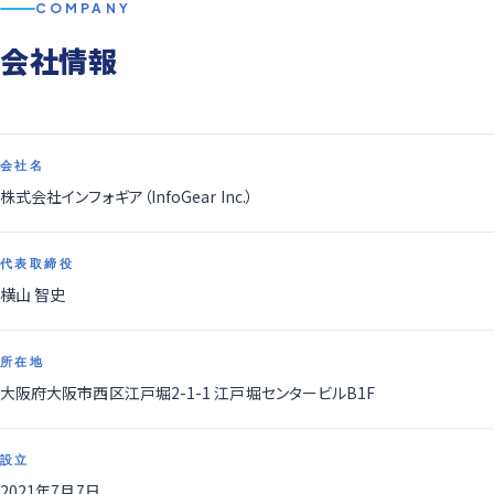
COMPANY
会社情報
会社名
株式会社インフォギア（InfoGear Inc.）
代表取締役
横山 智史
所在地
大阪府大阪市西区江戸堀2-1-1 江戸堀センタービルB1F
設立
2021年7月7日