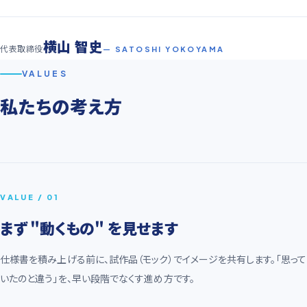
横山 智史
代表取締役
— SATOSHI YOKOYAMA
VALUES
私たちの考え方
VALUE / 01
まず "動くもの" を見せます
仕様書を積み上げる前に、試作品（モック）でイメージを共有します。「思って
いたのと違う」を、早い段階でなくす進め方です。